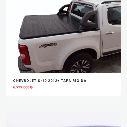
VIEW
ADD TO CART
CHEVROLET S-10 2012+ TAPA RÍGIDA
6.919.000
₲