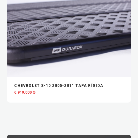
VIEW
ADD TO CART
CHEVROLET S-10 2005-2011 TAPA RÍGIDA
6.919.000
₲