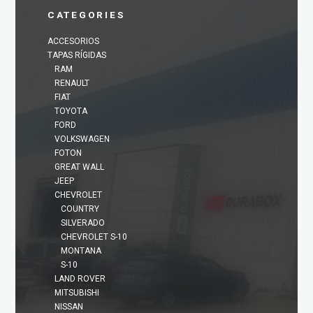
CATEGORIES
ACCESORIOS
TAPAS RÍGIDAS
RAM
RENAULT
FIAT
TOYOTA
FORD
VOLKSWAGEN
FOTON
GREAT WALL
JEEP
CHEVROLET
COUNTRY
SILVERADO
CHEVROLET S-10
MONTANA
S-10
LAND ROVER
MITSUBISHI
NISSAN