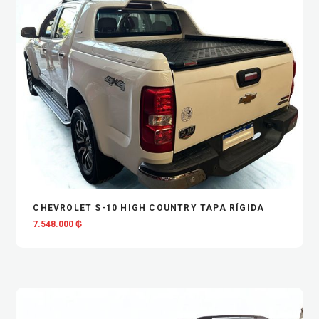
VIEW
ADD TO CART
CHEVROLET S-10 HIGH COUNTRY TAPA RÍGIDA
7.548.000
₲